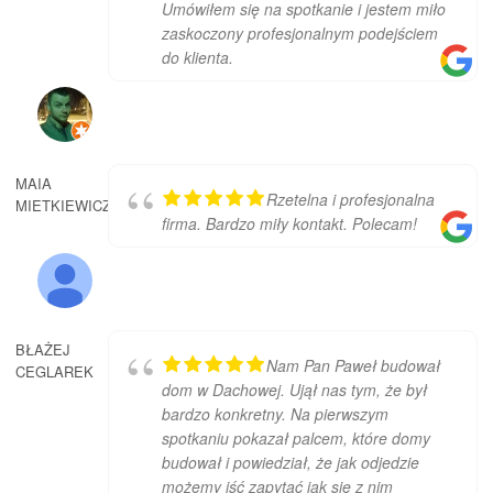
Umówiłem się na spotkanie i jestem miło
zaskoczony profesjonalnym podejściem
do klienta.
MAIA
Rzetelna i profesjonalna
MIETKIEWICZ
firma. Bardzo miły kontakt. Polecam!
BŁAŻEJ
Nam Pan Paweł budował
CEGLAREK
dom w Dachowej. Ujął nas tym, że był
bardzo konkretny. Na pierwszym
spotkaniu pokazał palcem, które domy
budował i powiedział, że jak odjedzie
możemy iść zapytać jak się z nim